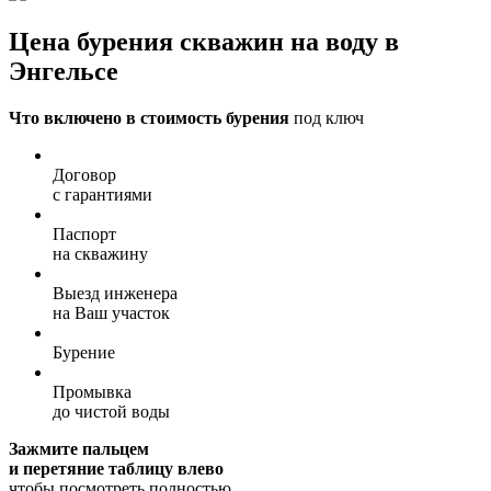
Цена бурения скважин на воду в
Энгельсе
Что включено в стоимость бурения
под ключ
Договор
с гарантиями
Паспорт
на скважину
Выезд инженера
на Ваш участок
Бурение
Промывка
до чистой воды
Зажмите пальцем
и перетяние таблицу влево
чтобы посмотреть полностью