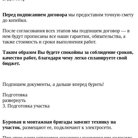
Перед подписанием договора
мы предоставим точную смету
до копейки.
После согласования всех этапов мы подпишем договор — в
нем будут прописаны все наши гарантии, обязательства, а
также стоимость и сроки выполнения работ.
Таким образом Вы будете спокойны за соблюдение сроков,
качество работ, благодаря чему легко спланируете свой
бюджет.
Подпишем документы, а дальше вперед бурить!
Подготовка
развернуть
3. Подготовка участка
Буровая и монтажная бригады завозят технику на
участок
, размещают ее, подключают к электросети.
При этом наши установки оснащены гусеничными колесами,