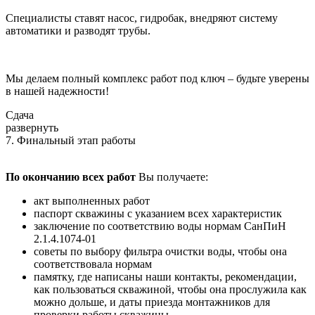
Специалисты ставят насос, гидробак, внедряют систему
автоматики и разводят трубы.
Мы делаем полный комплекс работ под ключ – будьте уверены
в нашей надежности!
Сдача
развернуть
7. Финальный этап работы
По окончанию всех работ
Вы получаете:
акт выполненных работ
паспорт скважины с указанием всех характеристик
заключение по соответствию воды нормам СанПиН
2.1.4.1074-01
советы по выбору фильтра очистки воды, чтобы она
соответствовала нормам
памятку, где написаны наши контакты, рекомендации,
как пользоваться скважиной, чтобы она прослужила как
можно дольше, и даты приезда монтажников для
проверки работы скважины.