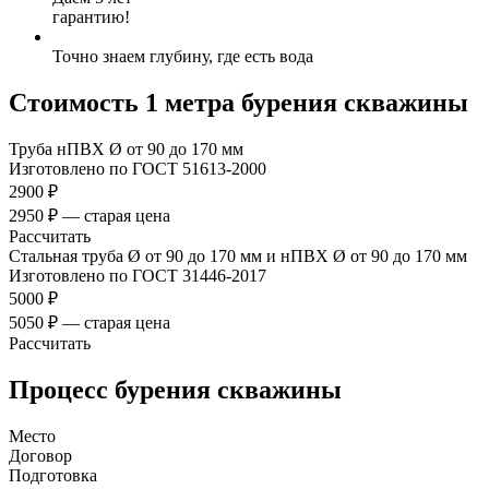
гарантию!
Точно знаем глубину, где есть вода
Стоимость 1 метра бурения скважины
Труба нПВХ Ø от 90 до 170 мм
Изготовлено по ГОСТ 51613-2000
2900 ₽
2950 ₽ — старая цена
Рассчитать
Стальная труба Ø от 90 до 170 мм и нПВХ Ø от 90 до 170 мм
Изготовлено по ГОСТ 31446-2017
5000 ₽
5050 ₽ — старая цена
Рассчитать
Процесс бурения скважины
Место
Договор
Подготовка