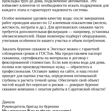
прокладка труб до дома, подключение автоматики. Это
избавляет клиентов от необходимости искать подрядчиков для
каждого этапа и гарантирует надежность системы.
Особое внимание уделяем качеству воды: после завершения
работ проводим анализ по 12 ключевым показателям (железо,
жесткость, нитраты и др.). Для артезианских скважин часто
требуется дополнительная фильтрация — например, установка
обезжелезивателей. Наши инженеры подберут оборудование,
учитывая особенности вашего участка и объем потребления.
Заказать бурение скважин в Энгельсе можно с гарантией
соблюдения сроков и ГОСТов. Мы предоставляем паспорт
скважины, сертификаты на материалы и договор с
фиксированной стоимостью. Если вам нужна вода для дома,
полива или производственных нужд — обратитесь к
профессионалам. Оставьте заявку на сайте, и наш геолог
приедет для оценки участка, определения оптимальной
глубины и расчета точной цены. Обеспечьте свой объект
чистой водой без переплат и рисков — доверьте бурение
скважин компании с опытом работы в Саратовской области!
Данила
Руководитель бригад по бурению
Мы поможем Вам выбрать скважину!