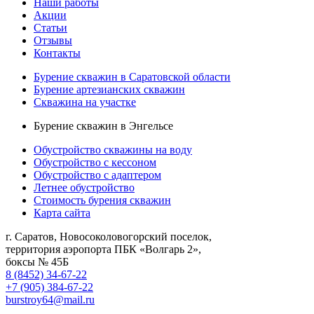
Наши работы
Акции
Статьи
Отзывы
Контакты
Бурение скважин в Саратовской области
Бурение артезианских скважин
Скважина на участке
Бурение скважин в Энгельсе
Обустройство скважины на воду
Обустройство с кессоном
Обустройство с адаптером
Летнее обустройство
Стоимость бурения скважин
Карта сайта
г. Саратов
,
Новосоколовогорский поселок,
территория аэропорта ПБК «Волгарь 2»,
боксы № 45Б
8 (8452) 34-67-22
+7 (905) 384-67-22
burstroy64@mail.ru