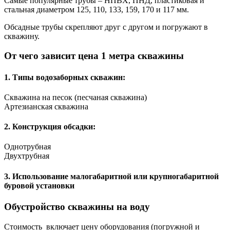
Самые популярные трубы – НПВХ, ПНД, пластиковая и
стальная диаметром 125, 110, 133, 159, 170 и 117 мм.
Обсадные трубы скрепляют друг с другом и погружают в
скважину.
От чего зависит цена 1 метра скважины
1.
Типы водозаборных скважин:
Скважина на песок
(песчаная скважина)
Артезианская скважина
2.
Конструкция обсадки:
Однотрубная
Двухтрубная
3.
Использование малогабаритной или крупногабаритной
буровой установки
Обустройство скважины на воду
Стоимость включает цену оборудования (погружной и