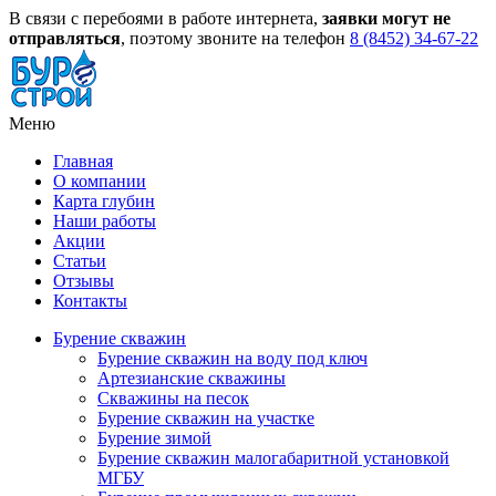
В связи с перебоями в работе интернета,
заявки могут не
отправляться
, поэтому звоните на телефон
8 (8452) 34-67-22
Меню
Главная
О компании
Карта глубин
Наши работы
Акции
Статьи
Отзывы
Контакты
Бурение скважин
Бурение скважин на воду под ключ
Артезианские скважины
Скважины на песок
Бурение скважин на участке
Бурение зимой
Бурение скважин малогабаритной установкой
МГБУ