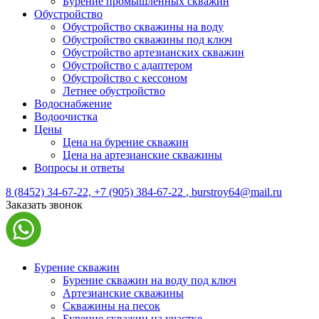
Бурение промышленных скважин
Обустройство
Обустройство скважины на воду
Обустройство скважины под ключ
Обустройство артезианских скважин
Обустройство с адаптером
Обустройство с кессоном
Летнее обустройство
Водоснабжение
Водоочистка
Цены
Цена на бурение скважин
Цена на артезианские скважины
Вопросы и ответы
8 (8452) 34-67-22,
+7 (905) 384-67-22
,
burstroy64@mail.ru
Заказать звонок
Бурение скважин
Бурение скважин на воду под ключ
Артезианские скважины
Скважины на песок
Бурение скважин на участке