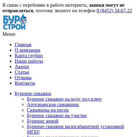
В связи с перебоями в работе интернета,
заявки могут не
отправляться
, поэтому звоните на телефон
8 (8452) 34-67-22
Меню
Главная
О компании
Карта глубин
Наши работы
Акции
Статьи
Отзывы
Контакты
Бурение скважин
Бурение скважин на воду под ключ
Артезианские скважины
Скважины на песок
Бурение скважин на участке
Бурение зимой
Бурение скважин малогабаритной установкой
МГБУ