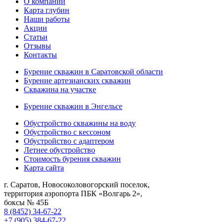
О компании
Карта глубин
Наши работы
Акции
Статьи
Отзывы
Контакты
Бурение скважин в Саратовской области
Бурение артезианских скважин
Скважина на участке
Бурение скважин в Энгельсе
Обустройство скважины на воду
Обустройство с кессоном
Обустройство с адаптером
Летнее обустройство
Стоимость бурения скважин
Карта сайта
г. Саратов
,
Новосоколовогорский поселок,
территория аэропорта ПБК «Волгарь 2»,
боксы № 45Б
8 (8452) 34-67-22
+7 (905) 384-67-22