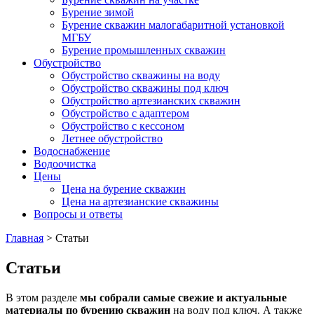
Бурение зимой
Бурение скважин малогабаритной установкой
МГБУ
Бурение промышленных скважин
Обустройство
Обустройство скважины на воду
Обустройство скважины под ключ
Обустройство артезианских скважин
Обустройство с адаптером
Обустройство с кессоном
Летнее обустройство
Водоснабжение
Водоочистка
Цены
Цена на бурение скважин
Цена на артезианские скважины
Вопросы и ответы
Главная
>
Статьи
Статьи
В этом разделе
мы собрали самые свежие и актуальные
материалы по бурению скважин
на воду под ключ. А также